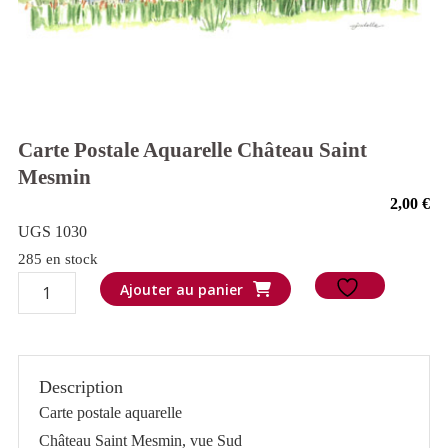
Carte Postale Aquarelle Château Saint
Mesmin
2,00
€
UGS 1030
285 en stock
quantité
Ajouter au panier
de
Carte
postale
Description
aquarelle
Carte postale aquarelle
Château
Château Saint Mesmin, vue Sud