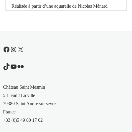
Saint
Réalisée à partir d’une aquarelle de Nicolas Ménard
Mesmin
Facebook
Instagram
X
TikTok
YouTube
Flickr
Château Saint Mesmin
5 Lieudit La ville
79380 Saint André sur sèvre
France
+33 (0)5 49 80 17 62