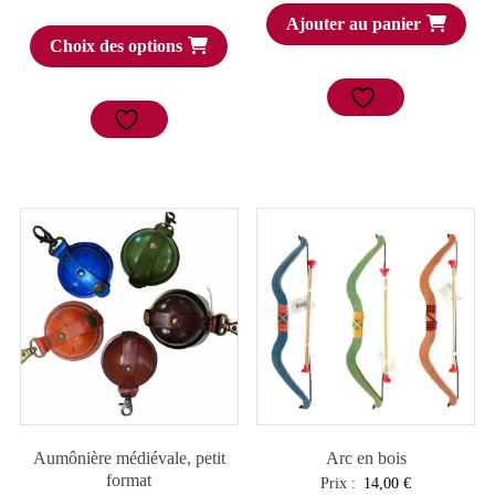
Ajouter au panier
Choix des options
Aumônière médiévale, petit
Arc en bois
format
Prix :
14,00
€