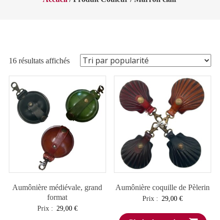
Trié
16 résultats affichés
par
popularité
Aumônière médiévale, grand
Aumônière coquille de Pèlerin
format
Prix :
29,00
€
Prix :
29,00
€