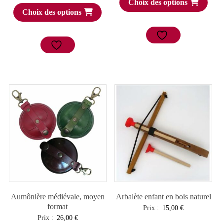
Choix des options
Choix des options
Aumônière médiévale, moyen
Arbalète enfant en bois naturel
format
Prix :
15,00
€
Prix :
26,00
€