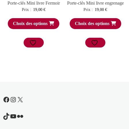
Porte-clés Mini livre Fermoir
Porte-clés Mini livre engrenage
Prix :
19,00
€
Prix :
19,00
€
Choix des options
Choix des options
Facebook
Instagram
X
TikTok
YouTube
Flickr