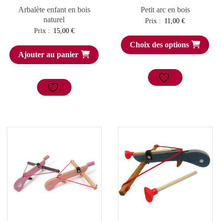
Arbalète enfant en bois
Petit arc en bois
naturel
Prix :
11,00
€
Prix :
15,00
€
Choix des options
Ajouter au panier