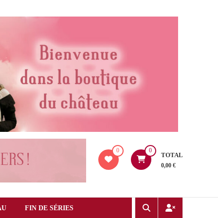
0
0
TOTAL
0,00 €
AU
FIN DE SÉRIES