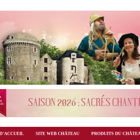
D’ACCUEIL
SITE WEB CHÂTEAU
PRODUITS DU CHÂTE