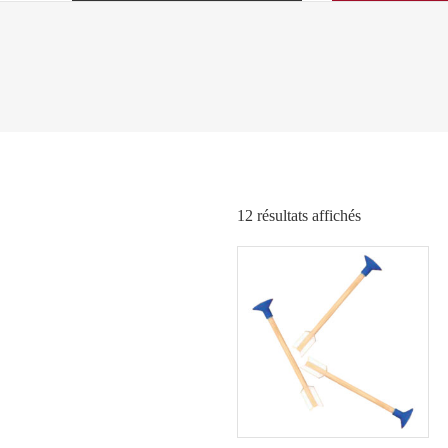
Trié
12 résultats affichés
par
popularité