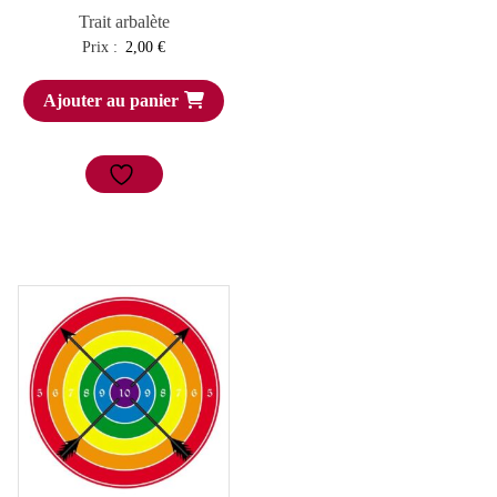
Trait arbalète
Prix :
2,00
€
Ajouter au panier