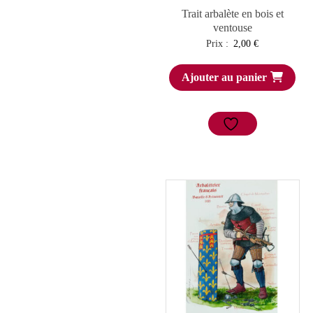
Trait arbalète en bois et
ventouse
Prix :
2,00
€
Ajouter au panier