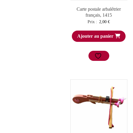
Carte postale arbalétrier
français, 1415
Prix :
2,00
€
Ajouter au panier