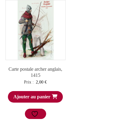
Carte postale archer anglais,
1415
Prix :
2,00
€
Ajouter au panier