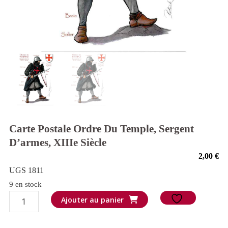
Carte Postale Ordre Du Temple, Sergent
D’armes, XIIIe Siècle
2,00
€
UGS 1811
9 en stock
quantité
Ajouter au panier
de
Carte