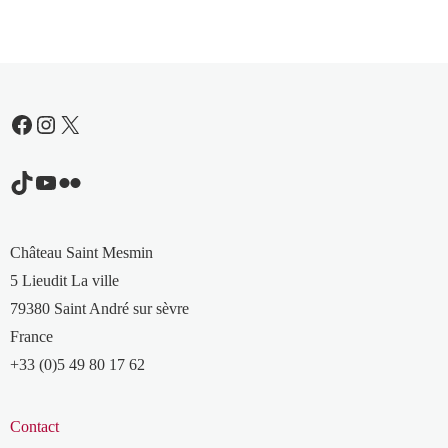
Facebook
Instagram
X
TikTok
YouTube
Flickr
Château Saint Mesmin
5 Lieudit La ville
79380 Saint André sur sèvre
France
+33 (0)5 49 80 17 62
Contact