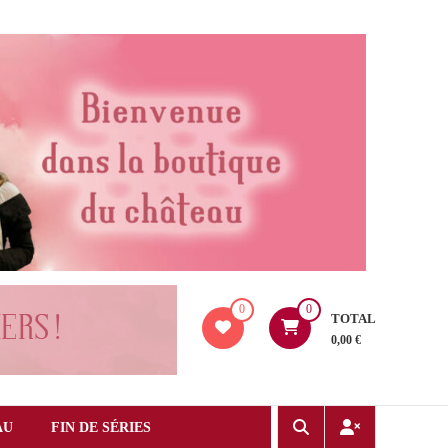
0
0
TOTAL
0,00 €
AU
FIN DE SÉRIES