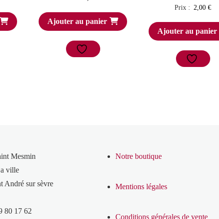
Prix :
2,00
€
Ajouter au panier
Ajouter au panier
aint Mesmin
Notre boutique
a ville
t André sur sèvre
Mentions légales
9 80 17 62
Conditions générales de vente