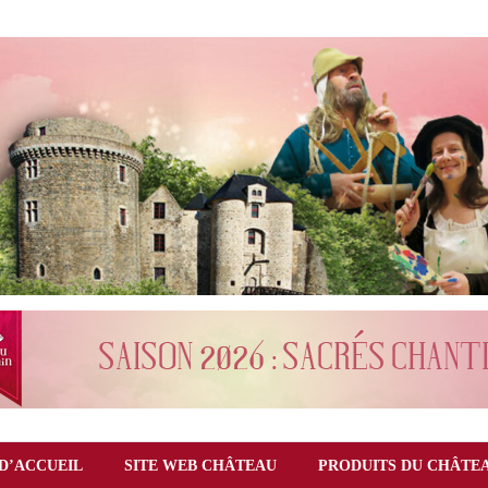
D’ACCUEIL
SITE WEB CHÂTEAU
PRODUITS DU CHÂTE