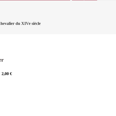
hevalier du XIVe siècle
er
2,00
€