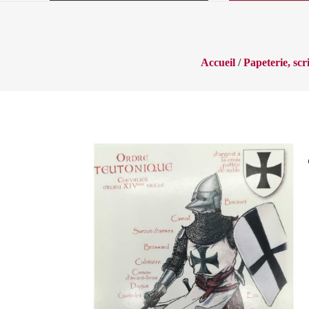
Accueil
/
Papeterie, sc