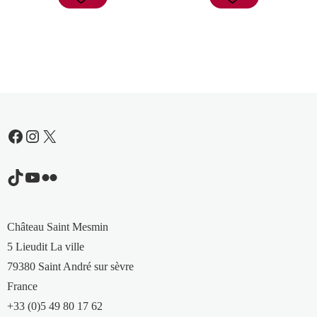
Facebook
Instagram
X
TikTok
YouTube
Flickr
Château Saint Mesmin
5 Lieudit La ville
79380 Saint André sur sèvre
France
+33 (0)5 49 80 17 62