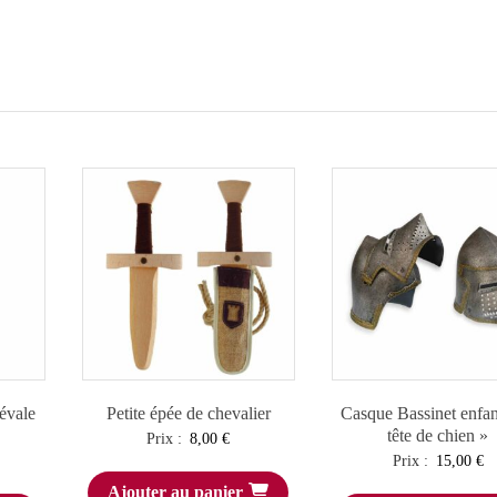
évale
Petite épée de chevalier
Casque Bassinet enfa
tête de chien »
Prix :
8,00
€
Prix :
15,00
€
Ajouter au panier