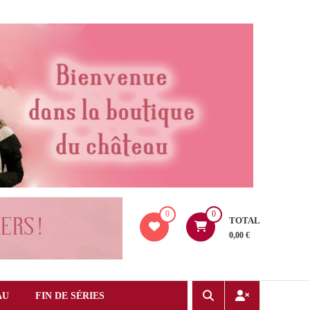
0
0
TOTAL
0,00 €
AU
FIN DE SÉRIES