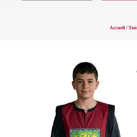
Accueil
/
Tout