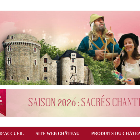
D’ACCUEIL
SITE WEB CHÂTEAU
PRODUITS DU CHÂTE