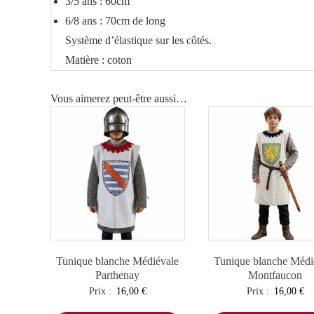
3/5 ans : 60cm
6/8 ans : 70cm de long
Système d’élastique sur les côtés.
Matière : coton
Vous aimerez peut-être aussi…
Tunique blanche Médiévale
Tunique blanche Médi
Parthenay
Montfaucon
Prix :
16,00
€
Prix :
16,00
€