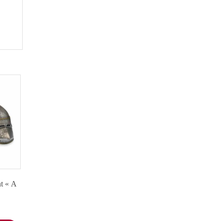
nt « A