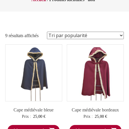
Trié
9 résultats affichés
par
popularité
Cape médiévale bleue
Cape médiévale bordeaux
Prix :
25,00
€
Prix :
25,00
€