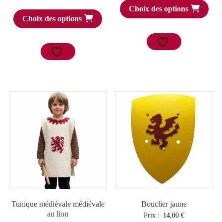
Choix des options
Choix des options
Tunique médiévale médiévale
Bouclier jaune
au lion
Prix :
14,00
€