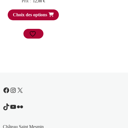
Prix :
12,00
€
Choix des options
Facebook
Instagram
X
TikTok
YouTube
Flickr
Château Saint Mesmin