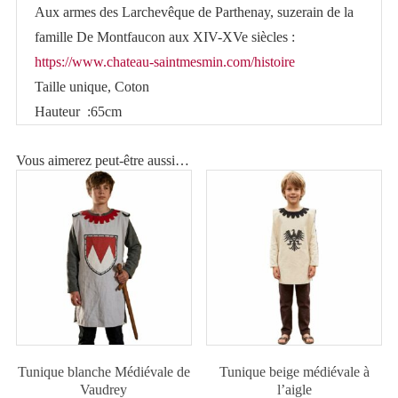
Aux armes des Larchevêque de Parthenay, suzerain de la
Parthenay
famille De Montfaucon aux XIV-XVe siècles :
https://www.chateau-saintmesmin.com/histoire
Taille unique, Coton
Hauteur :65cm
Vous aimerez peut-être aussi…
Tunique blanche Médiévale de
Tunique beige médiévale à
Vaudrey
l’aigle