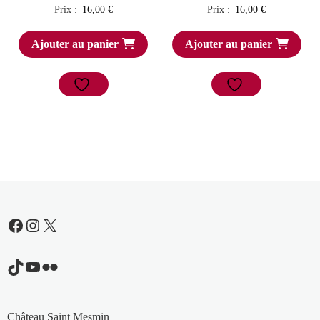
Prix :
16,00
€
Prix :
16,00
€
Ajouter au panier
Ajouter au panier
Facebook
Instagram
X
TikTok
YouTube
Flickr
Château Saint Mesmin