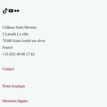
TikTok
YouTube
Flickr
Château Saint Mesmin
5 Lieudit La ville
79380 Saint André sur sèvre
France
+33 (0)5 49 80 17 62
Contact
Notre boutique
Mentions légales