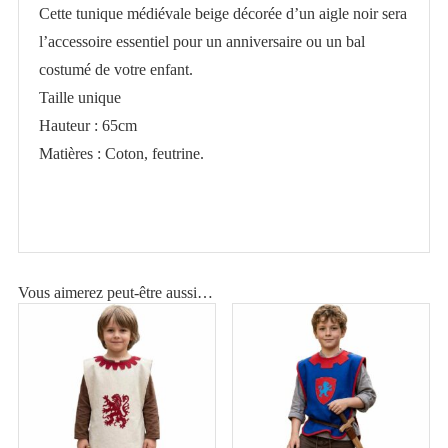
Cette tunique médiévale beige décorée d’un aigle noir sera
à
l’accessoire essentiel pour un anniversaire ou un bal
l'aigle
costumé de votre enfant.
Taille unique
Hauteur : 65cm
Matières : Coton, feutrine.
Vous aimerez peut-être aussi…