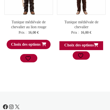
Tunique médiévale de
Tunique médiévale de
chevalier au lion rouge
chevalier
Prix :
16,00
€
Prix :
16,00
€
Choix des options
Choix des options
Facebook
Instagram
X