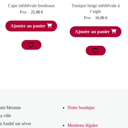
Cape médiévale bordeaux
Tunique beige médiévale à
l’aigle
Prix :
25,00
€
Prix :
16,00
€
Ajouter au panier
Ajouter au panier
aint Mesmin
Notre boutique
a ville
t André sur sèvre
Mentions légales