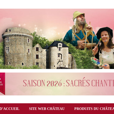
D’ACCUEIL
SITE WEB CHÂTEAU
PRODUITS DU CHÂTE