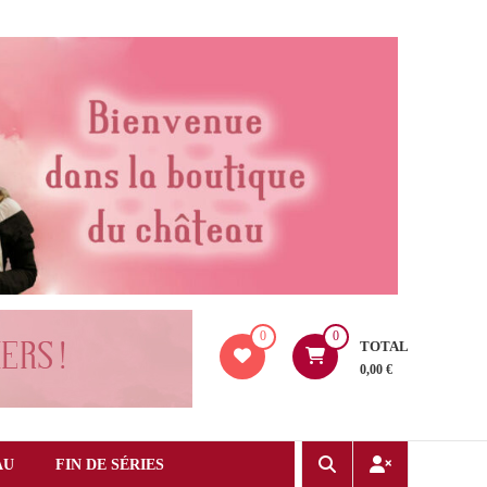
0
0
TOTAL
0,00 €
AU
FIN DE SÉRIES