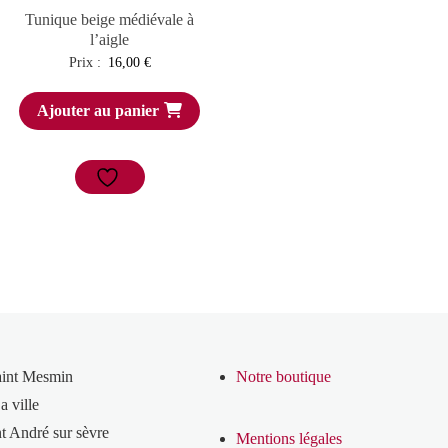
Tunique beige médiévale à
l’aigle
Prix :
16,00
€
Ajouter au panier
aint Mesmin
Notre boutique
a ville
t André sur sèvre
Mentions légales