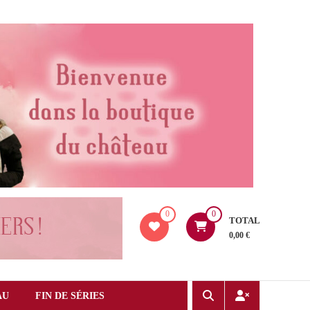
0
0
TOTAL
0,00 €
AU
FIN DE SÉRIES