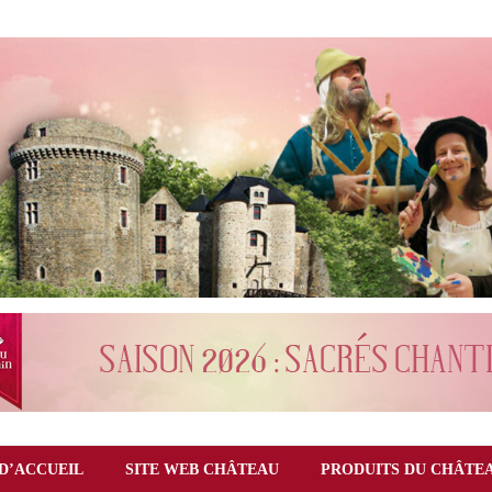
D’ACCUEIL
SITE WEB CHÂTEAU
PRODUITS DU CHÂTE