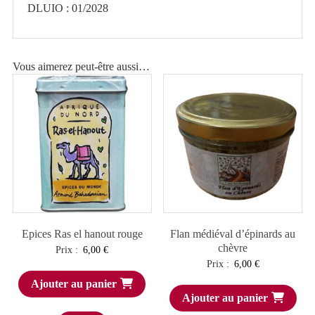
DLUIO : 01/2028
Vous aimerez peut-être aussi…
Epices Ras el hanout rouge
Flan médiéval d’épinards au
chèvre
Prix :
6,00
€
Prix :
6,00
€
Ajouter au panier
Ajouter au panier