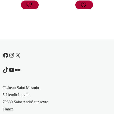
Facebook
Instagram
X
TikTok
YouTube
Flickr
Château Saint Mesmin
5 Lieudit La ville
79380 Saint André sur sèvre
France