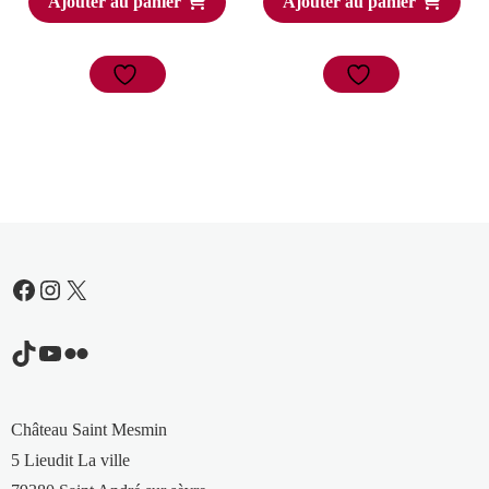
Ajouter au panier
Ajouter au panier
Facebook
Instagram
X
TikTok
YouTube
Flickr
Château Saint Mesmin
5 Lieudit La ville