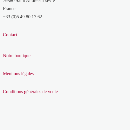
79380 Saint André sur sèvre
France
+33 (0)5 49 80 17 62
Contact
Notre boutique
Mentions légales
Conditions générales de vente