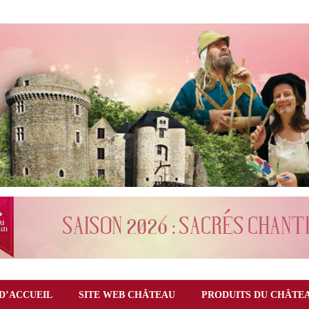
D’ACCUEIL
SITE WEB CHÂTEAU
PRODUITS DU CHÂTE