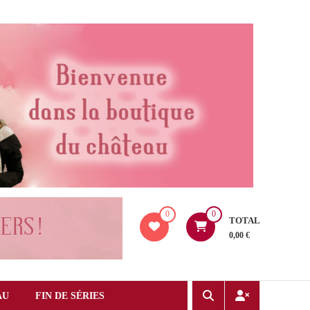
0
0
TOTAL
0,00 €
AU
FIN DE SÉRIES