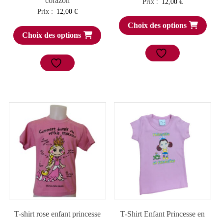
corazon
Prix :
12,00
€
Prix :
12,00
€
Choix des options
Choix des options
T-shirt rose enfant princesse
T-Shirt Enfant Princesse en