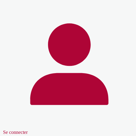
Se connecter