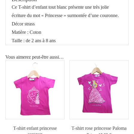
blanc
Ce T-shirt d’enfant tout blanc présente une très jolie
enfant
écriture du mot « Princesse » surmontée d’une couronne.
Princesse
Décor strass
Matière : Coton
Taille : de 2 ans à 8 ans
Vous aimerez peut-être aussi…
T-shirt enfant princesse
T-shirt rose princesse Paloma