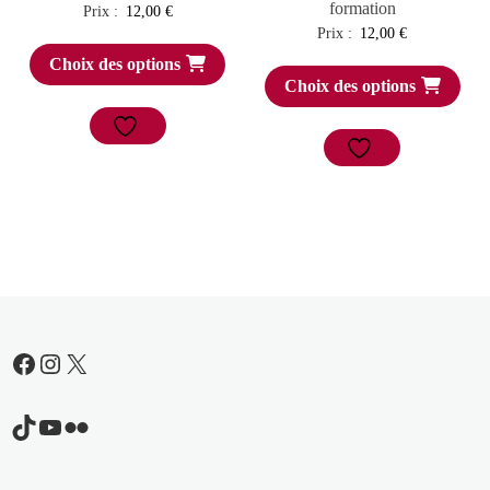
formation
Prix :
12,00
€
Prix :
12,00
€
Choix des options
Choix des options
Facebook
Instagram
X
TikTok
YouTube
Flickr