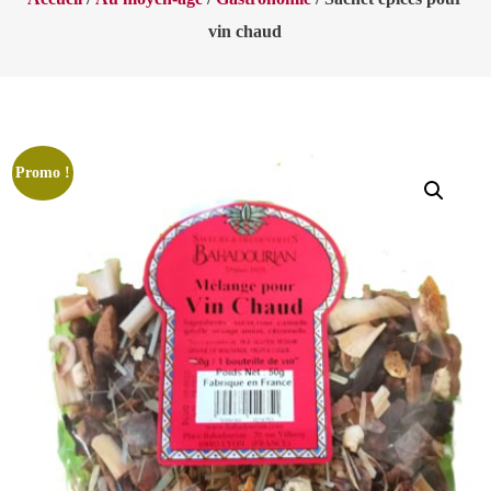
vin chaud
Promo !