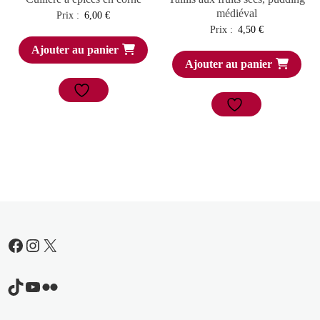
médiéval
Prix :
6,00
€
Prix :
4,50
€
Ajouter au panier
Ajouter au panier
Facebook
Instagram
X
TikTok
YouTube
Flickr