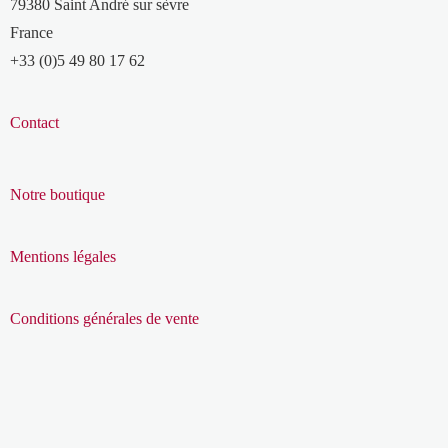
79380 Saint André sur sèvre
France
+33 (0)5 49 80 17 62
Contact
Notre boutique
Mentions légales
Conditions générales de vente