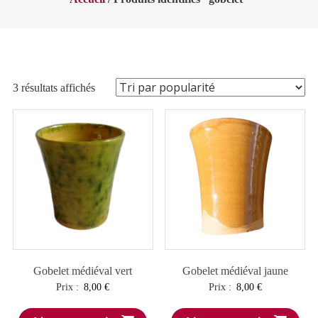
Trié
3 résultats affichés
par
popularité
Gobelet médiéval vert
Gobelet médiéval jaune
Prix :
8,00
€
Prix :
8,00
€