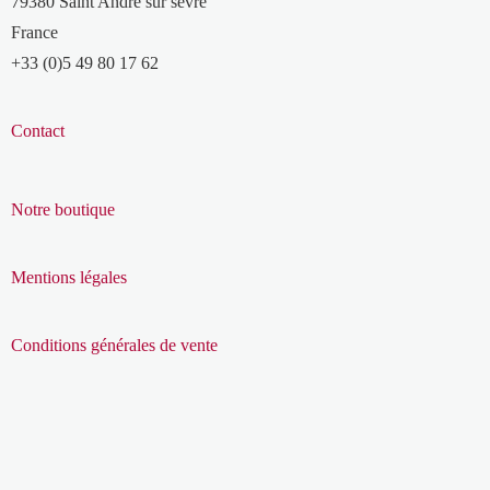
79380 Saint André sur sèvre
France
+33 (0)5 49 80 17 62
Contact
Notre boutique
Mentions légales
Conditions générales de vente