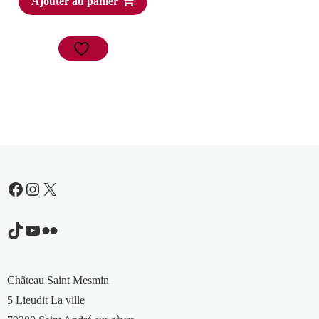
Ajouter au panier
Facebook
Instagram
X
TikTok
YouTube
Flickr
Château Saint Mesmin
5 Lieudit La ville