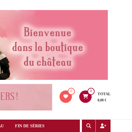
0
0
TOTAL
0,00 €
AU
FIN DE SÉRIES