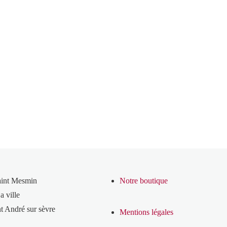
aint Mesmin
Notre boutique
a ville
t André sur sèvre
Mentions légales