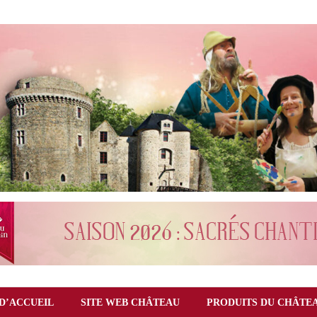
D’ACCUEIL
SITE WEB CHÂTEAU
PRODUITS DU CHÂTE