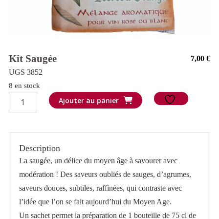
Kit Saugée
7,00
€
UGS 3852
8 en stock
quantité
Ajouter au panier
de
Kit
Saugée
Description
La saugée, un délice du moyen âge à savourer avec
modération ! Des saveurs oubliés de sauges, d’agrumes,
saveurs douces, subtiles, raffinées, qui contraste avec
l’idée que l’on se fait aujourd’hui du Moyen Age.
Un sachet permet la préparation de 1 bouteille de 75 cl de