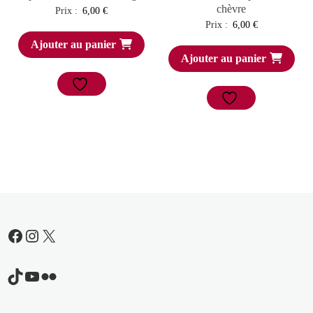
chèvre
Prix :
6,00
€
Prix :
6,00
€
Ajouter au panier
Ajouter au panier
Facebook
Instagram
X
TikTok
YouTube
Flickr