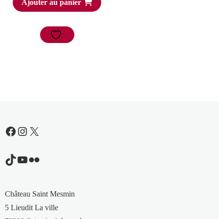
Ajouter au panier
Facebook
Instagram
X
TikTok
YouTube
Flickr
Château Saint Mesmin
5 Lieudit La ville