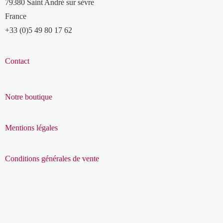
79380 Saint André sur sèvre
France
+33 (0)5 49 80 17 62
Contact
Notre boutique
Mentions légales
Conditions générales de vente