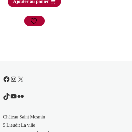
Ajouter au panier
Facebook
Instagram
X
TikTok
YouTube
Flickr
Château Saint Mesmin
5 Lieudit La ville