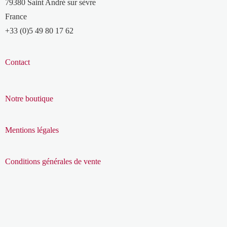
79380 Saint André sur sèvre
France
+33 (0)5 49 80 17 62
Contact
Notre boutique
Mentions légales
Conditions générales de vente