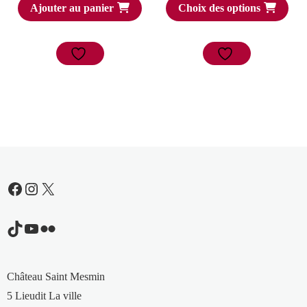
Ajouter au panier
Choix des options
Facebook
Instagram
X
TikTok
YouTube
Flickr
Château Saint Mesmin
5 Lieudit La ville