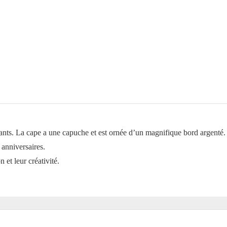
mants. La cape a une capuche et est ornée d’un magnifique bord argenté.
 anniversaires.
 et leur créativité.