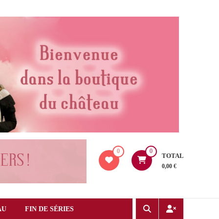
0
0
TOTAL
0,00 €
AU
FIN DE SÉRIES