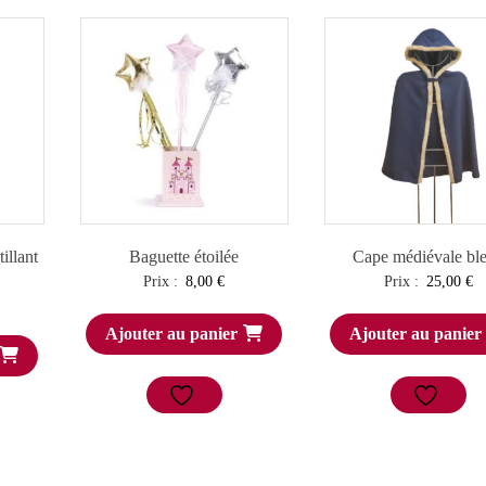
illant
Baguette étoilée
Cape médiévale bl
Prix :
8,00
€
Prix :
25,00
€
Ajouter au panier
Ajouter au panier