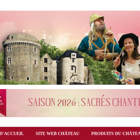
D’ACCUEIL
SITE WEB CHÂTEAU
PRODUITS DU CHÂTE