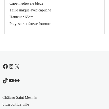
Cape médiévale bleue
Taille unique avec capuche
Hauteur : 65cm
Polyester et fausse fourrure
Facebook
Instagram
X
TikTok
YouTube
Flickr
Château Saint Mesmin
5 Lieudit La ville