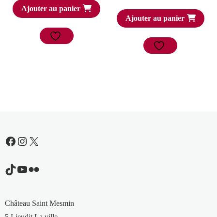
Ajouter au panier
Ajouter au panier
Facebook
Instagram
X
TikTok
YouTube
Flickr
Château Saint Mesmin
5 Lieudit La ville