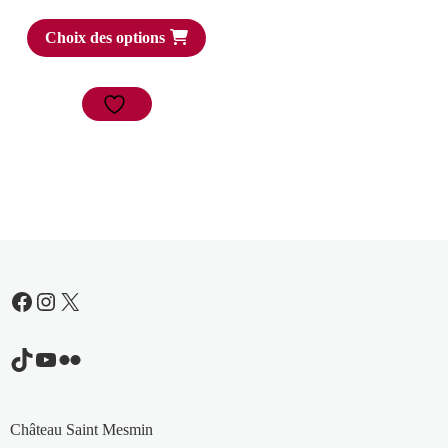
Choix des options
Facebook
Instagram
X
TikTok
YouTube
Flickr
Château Saint Mesmin