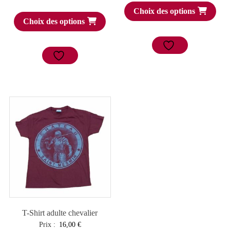
Choix des options
Choix des options
T-Shirt adulte chevalier
Prix :
16,00
€