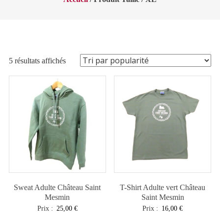
Trié
5 résultats affichés
par
popularité
Sweat Adulte Château Saint
T-Shirt Adulte vert Château
Mesmin
Saint Mesmin
Prix :
25,00
€
Prix :
16,00
€