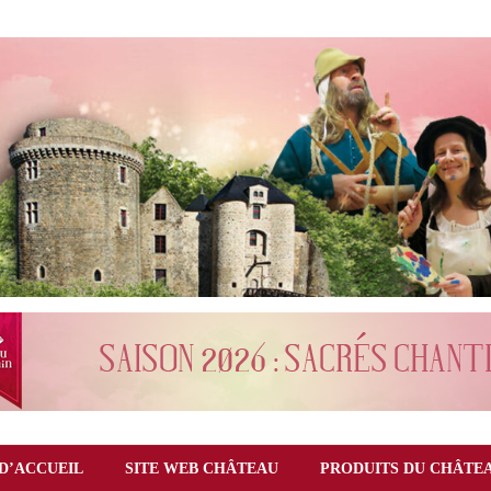
D’ACCUEIL
SITE WEB CHÂTEAU
PRODUITS DU CHÂTE