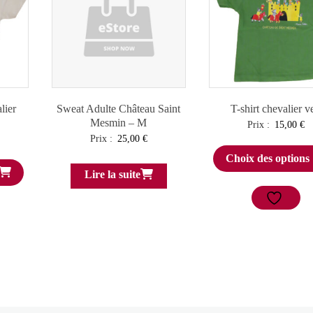
lier
Sweat Adulte Château Saint
T-shirt chevalier ve
Mesmin – M
Prix :
15,00
€
Prix :
25,00
€
Choix des options
Lire la suite