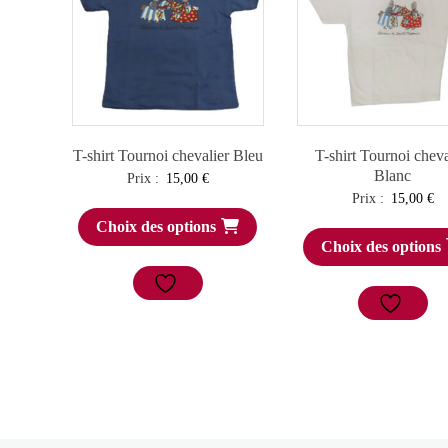
T-shirt Tournoi chevalier Bleu
T-shirt Tournoi cheva
Blanc
Prix :
15,00
€
Prix :
15,00
€
Choix des options
Choix des options