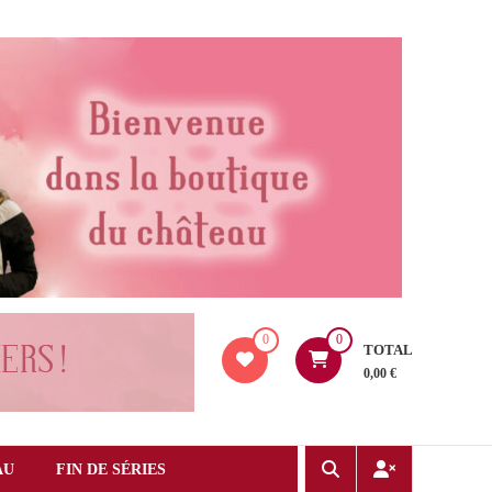
0
0
TOTAL
0,00 €
AU
FIN DE SÉRIES