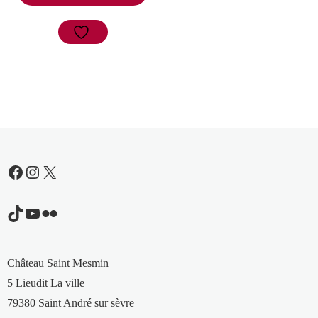
Facebook
Instagram
X
TikTok
YouTube
Flickr
Château Saint Mesmin
5 Lieudit La ville
79380 Saint André sur sèvre