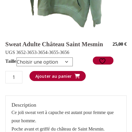
Sweat Adulte Château Saint Mesmin
25,00
€
UGS 3652-3653-3654-3655-3656
Taille
quantité
Ajouter au panier
de
Sweat
Adulte
Description
Château
Ce joli sweat vert à capuche est autant pour femme que
Saint
pour homme.
Mesmin
Poche avant et griffé du château de Saint Mesmin.