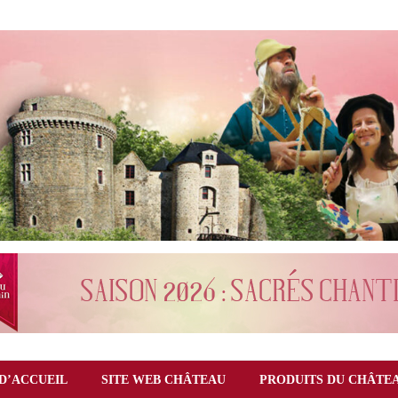
D’ACCUEIL
SITE WEB CHÂTEAU
PRODUITS DU CHÂTE