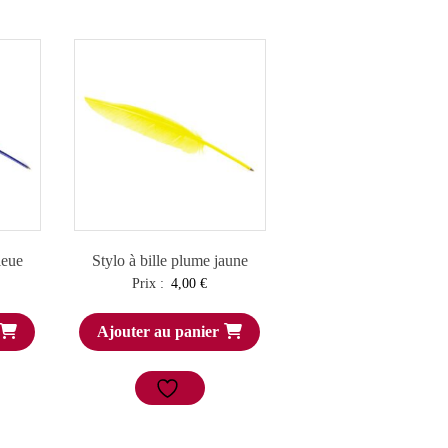
leue
Stylo à bille plume jaune
Prix :
4,00
€
Ajouter au panier