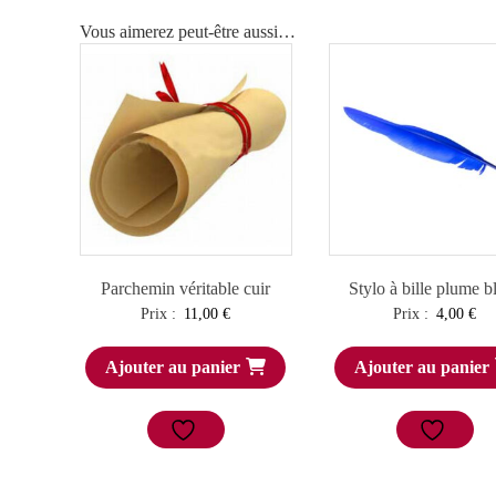
Vous aimerez peut-être aussi…
Parchemin véritable cuir
Stylo à bille plume b
Prix :
11,00
€
Prix :
4,00
€
Ajouter au panier
Ajouter au panier