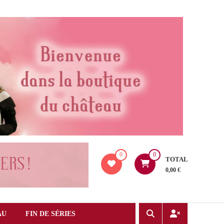
0
0
TOTAL
0,00 €
AU
FIN DE SÉRIES