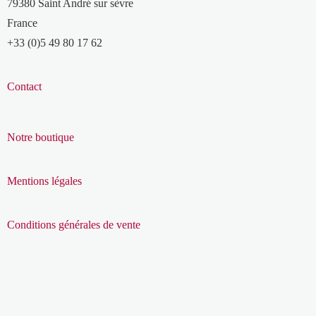
79380 Saint André sur sèvre
France
+33 (0)5 49 80 17 62
Contact
Notre boutique
Mentions légales
Conditions générales de vente