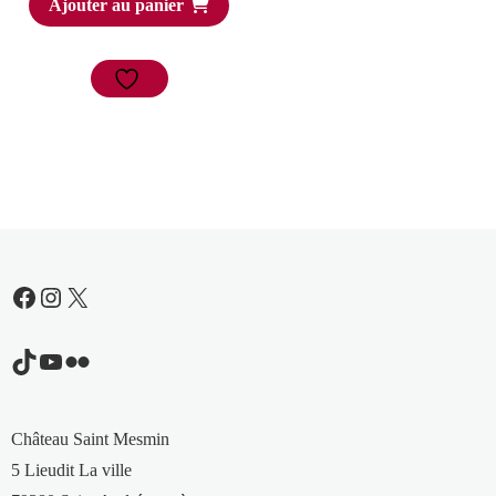
Ajouter au panier
Facebook
Instagram
X
TikTok
YouTube
Flickr
Château Saint Mesmin
5 Lieudit La ville