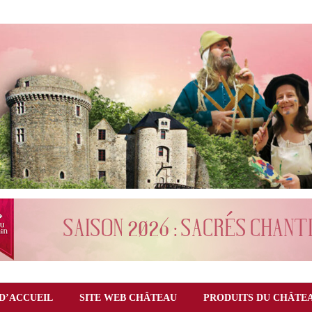
D’ACCUEIL
SITE WEB CHÂTEAU
PRODUITS DU CHÂTE