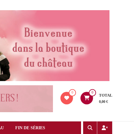
0
0
TOTAL
0,00 €
AU
FIN DE SÉRIES