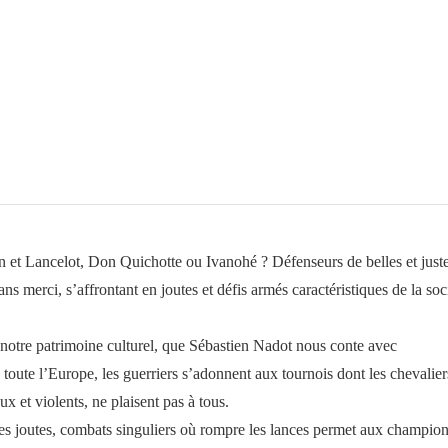
t Lancelot, Don Quichotte ou Ivanohé ? Défenseurs de belles et just
s merci, s’affrontant en joutes et défis armés caractéristiques de la soc
s notre patrimoine culturel, que Sébastien Nadot nous conte avec
toute l’Europe, les guerriers s’adonnent aux tournois dont les chevalier
x et violents, ne plaisent pas à tous.
les joutes, combats singuliers où rompre les lances permet aux champio