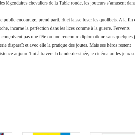
les légendaires chevaliers de la Table ronde, les jouteurs s’amusent dan
ublic encourage, prend parti, rit et laisse fuser les quolibets. A la fin
he, incarne la perfection dans les lices comme à la guerre. Fervents
e conçoivent pas une fête ou une rencontre diplomatique sans quelques j
rie disparaît et avec elle la pratique des joutes. Mais ses héros restent
existence aujourd’hui à travers la bande-dessinée, le cinéma ou les jeux s