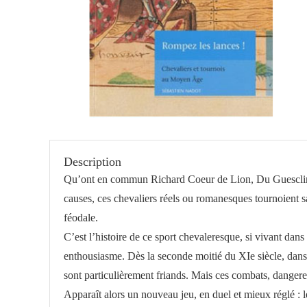
Description
Qu’ont en commun Richard Coeur de Lion, Du Guesclin e
causes, ces chevaliers réels ou romanesques tournoient san
féodale.
C’est l’histoire de ce sport chevaleresque, si vivant dan
enthousiasme. Dès la seconde moitié du XIe siècle, dans 
sont particulièrement friands. Mais ces combats, dangereu
Apparaît alors un nouveau jeu, en duel et mieux réglé : 