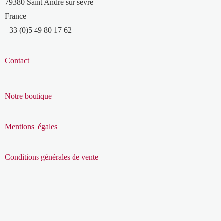
79380 Saint André sur sèvre
France
+33 (0)5 49 80 17 62
Contact
Notre boutique
Mentions légales
Conditions générales de vente