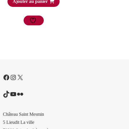
Ajouter au panier
Facebook
Instagram
X
TikTok
YouTube
Flickr
Château Saint Mesmin
5 Lieudit La ville