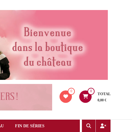
0
0
TOTAL
0,00 €
AU
FIN DE SÉRIES