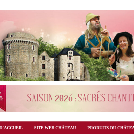
D’ACCUEIL
SITE WEB CHÂTEAU
PRODUITS DU CHÂTE