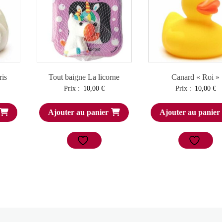
ris
Tout baigne La licorne
Canard « Roi »
Prix :
10,00
€
Prix :
10,00
€
Ajouter au panier
Ajouter au panier