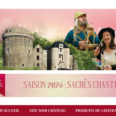
D’ACCUEIL
SITE WEB CHÂTEAU
PRODUITS DU CHÂTE