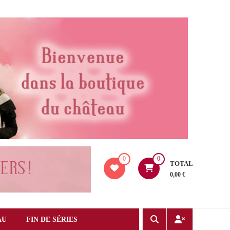
0
0
TOTAL
0,00 €
AU
FIN DE SÉRIES