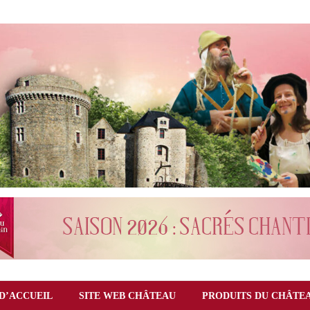
D’ACCUEIL
SITE WEB CHÂTEAU
PRODUITS DU CHÂTE