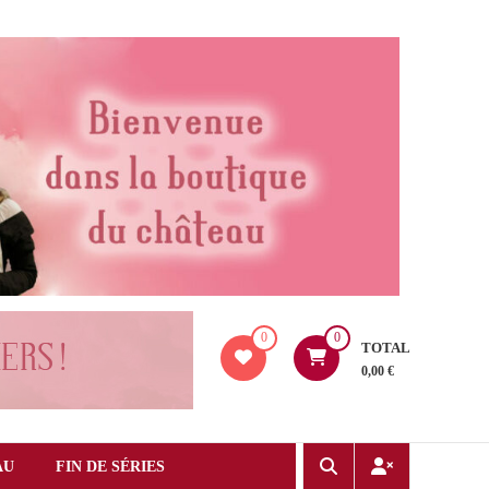
0
0
TOTAL
0,00 €
AU
FIN DE SÉRIES