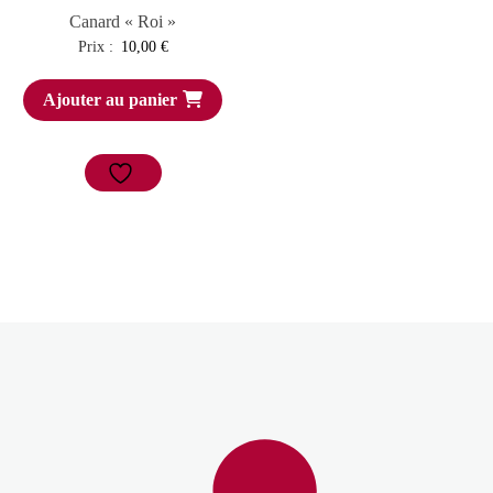
Canard « Roi »
Prix :
10,00
€
Ajouter au panier