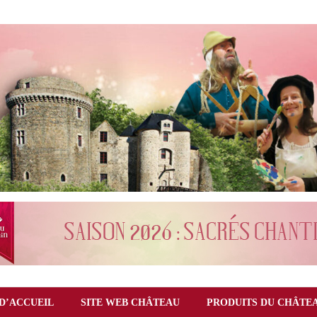
D’ACCUEIL
SITE WEB CHÂTEAU
PRODUITS DU CHÂTE