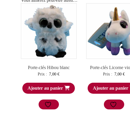
Vous aimerez peut-être aussi…
Porte-clés Hibou blanc
Porte-clés Licorne vio
Prix :
7,00
€
Prix :
7,00
€
Ajouter au panier
Ajouter au panier