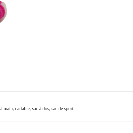
rose
à main, cartable, sac à dos, sac de sport.