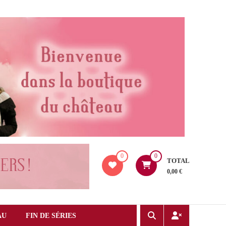
0
0
TOTAL
0,00 €
AU
FIN DE SÉRIES