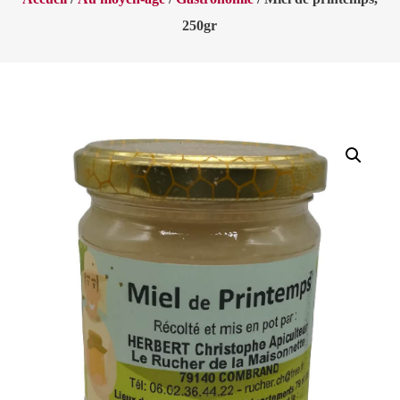
250gr