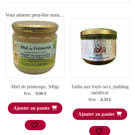
Vous aimerez peut-être aussi…
Miel de printemps, 500gr
Taillis aux fruits secs, pudding
médiéval
Prix :
9,00
€
Prix :
4,50
€
Ajouter au panier
Ajouter au panier