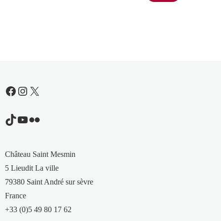
Facebook
Instagram
X
TikTok
YouTube
Flickr
Château Saint Mesmin
5 Lieudit La ville
79380 Saint André sur sèvre
France
+33 (0)5 49 80 17 62