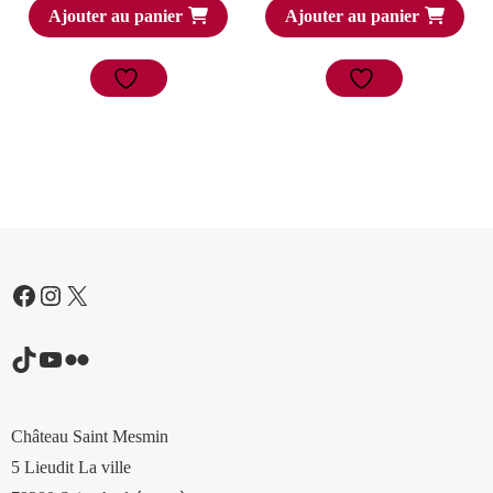
Ajouter au panier
Ajouter au panier
Facebook
Instagram
X
TikTok
YouTube
Flickr
Château Saint Mesmin
5 Lieudit La ville