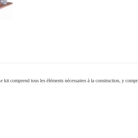
médiéval
"Mombeltran"
e kit comprend tous les éléments nécessaires à la construction, y compri