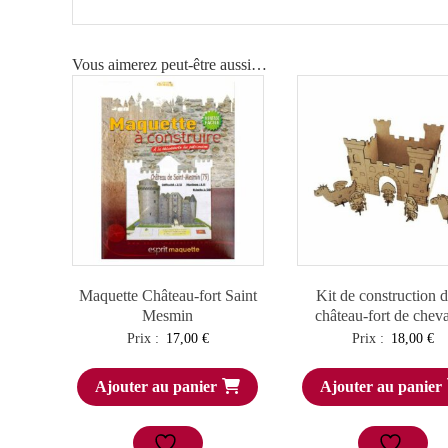
Vous aimerez peut-être aussi…
Maquette Château-fort Saint
Kit de construction 
Mesmin
château-fort de cheva
Prix :
17,00
€
Prix :
18,00
€
Ajouter au panier
Ajouter au panier