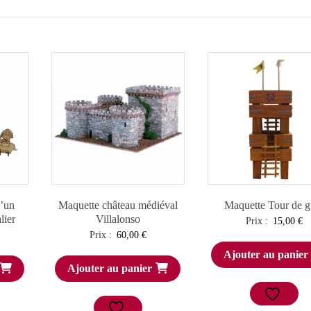
d’un
Maquette château médiéval
Maquette Tour de g
lier
Villalonso
Prix :
15,00
€
Prix :
60,00
€
Ajouter au panier
Ajouter au panier