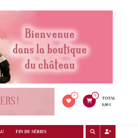
0
0
TOTAL
0,00 €
AU
FIN DE SÉRIES