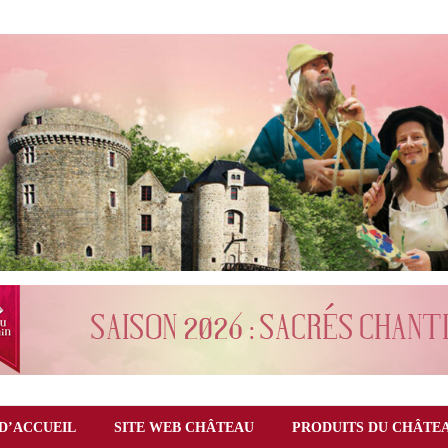
D’ACCUEIL
SITE WEB CHÂTEAU
PRODUITS DU CHÂTE