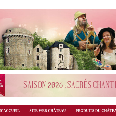
D’ACCUEIL
SITE WEB CHÂTEAU
PRODUITS DU CHÂTE