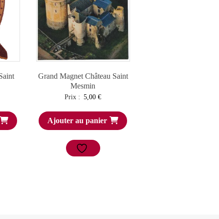
Saint
Grand Magnet Château Saint
Mesmin
Prix :
5,00
€
Ajouter au panier