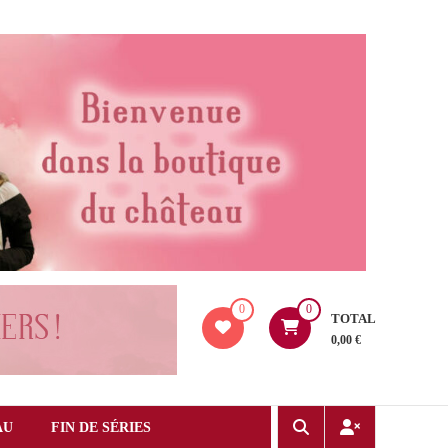
0
0
TOTAL
0,00 €
AU
FIN DE SÉRIES