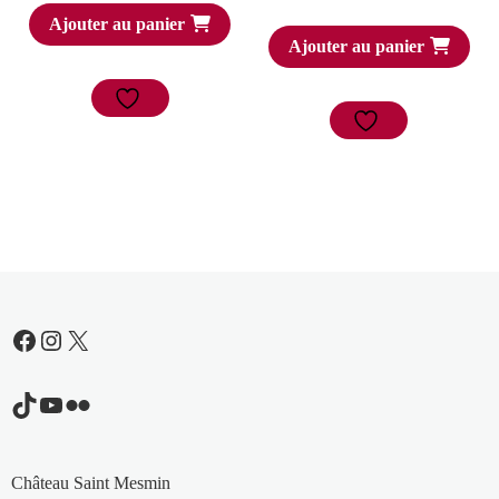
Ajouter au panier
Ajouter au panier
Facebook
Instagram
X
TikTok
YouTube
Flickr
Château Saint Mesmin