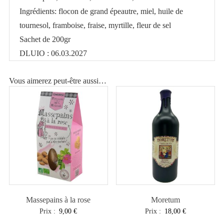
Ingrédients: flocon de grand épeautre, miel, huile de
tournesol, framboise, fraise, myrtille, fleur de sel
Sachet de 200gr
DLUIO : 06.03.2027
Vous aimerez peut-être aussi…
Massepains à la rose
Moretum
Prix :
9,00
€
Prix :
18,00
€