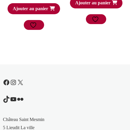
Ajouter au panier
Ajouter au panier
Facebook
Instagram
X
TikTok
YouTube
Flickr
Château Saint Mesmin
5 Lieudit La ville