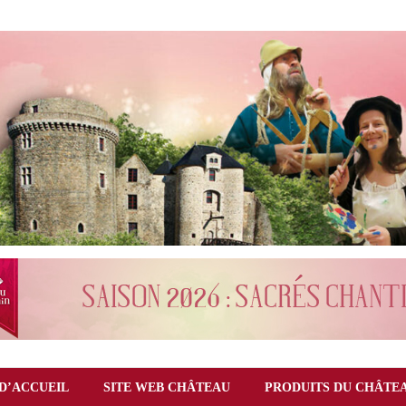
D’ACCUEIL
SITE WEB CHÂTEAU
PRODUITS DU CHÂTE