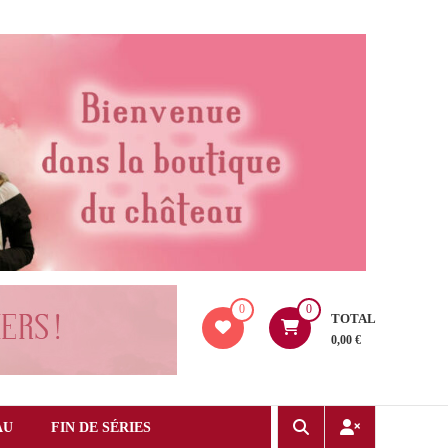
0
0
TOTAL
0,00 €
AU
FIN DE SÉRIES