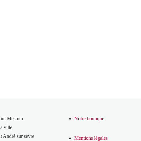
aint Mesmin
Notre boutique
a ville
t André sur sèvre
Mentions légales