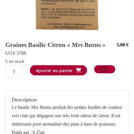
Graines Basilic Citron « Mrs Burns »
5,00
€
UGS 3708
5 en stock
quantité
Ajouter au panier
de
Graines
basilic
Description
Citron
Le basilic Mrs Burns produit des petites feuilles de couleur
"Mrs
vert clair qui dégagent une très forte odeur de citron. Il est
Burns"
intéressant pour aromatiser des plats à base de poissons.
Poids net : 0.25gr