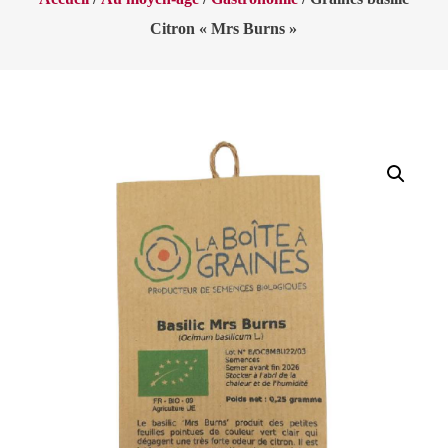
Citron « Mrs Burns »