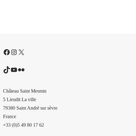
Facebook
Instagram
X
TikTok
YouTube
Flickr
Château Saint Mesmin
5 Lieudit La ville
79380 Saint André sur sèvre
France
+33 (0)5 49 80 17 62