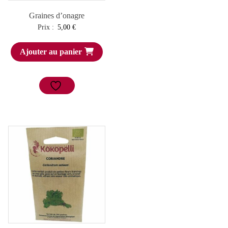
Graines d’onagre
Prix :
5,00
€
Ajouter au panier