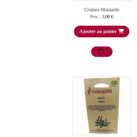
Graines Moutarde
Prix :
5,00
€
Ajouter au panier