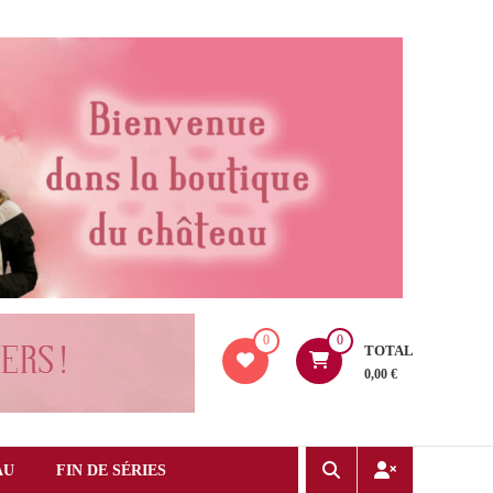
0
0
TOTAL
0,00 €
AU
FIN DE SÉRIES