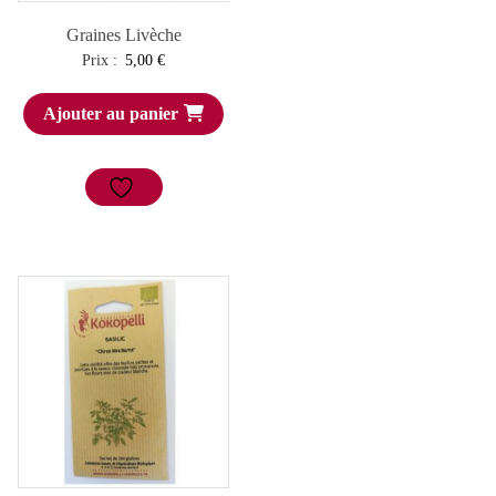
Graines Livèche
Prix :
5,00
€
Ajouter au panier