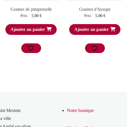
Graines de pimprenelle
Graines d’hysope
Prix :
5,00
€
Prix :
5,00
€
Ajouter au panier
Ajouter au panier
aint Mesmin
Notre boutique
a ville
t André sur sèvre