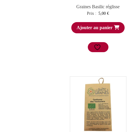
Graines Basilic réglisse
Prix :
5,00
€
Ajouter au panier