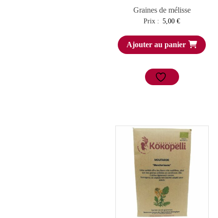
Graines de mélisse
Prix :
5,00
€
Ajouter au panier