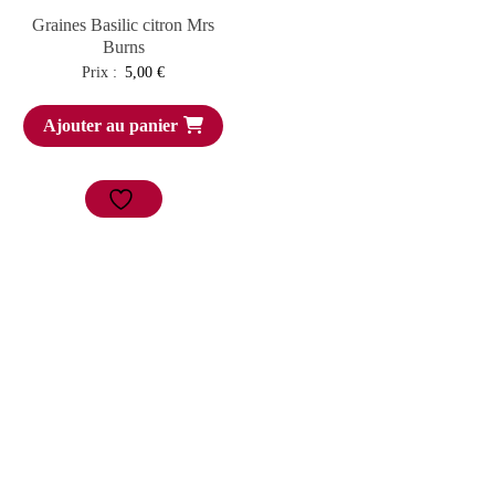
Graines Basilic citron Mrs
Burns
Prix :
5,00
€
Ajouter au panier