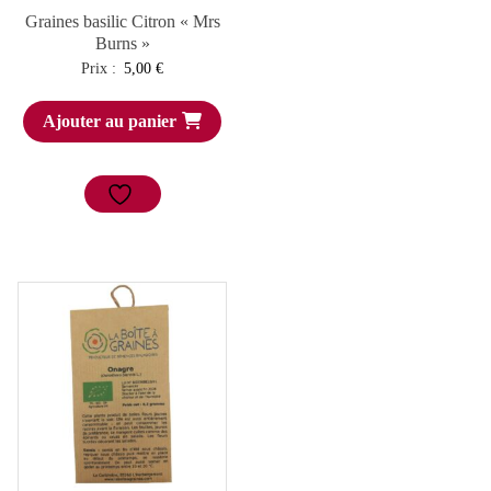
Graines basilic Citron « Mrs
Burns »
Prix :
5,00
€
Ajouter au panier