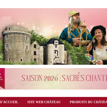
D’ACCUEIL
SITE WEB CHÂTEAU
PRODUITS DU CHÂTE