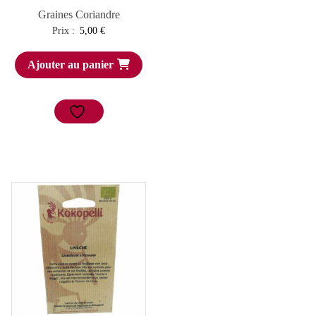
Graines Coriandre
Prix :
5,00
€
Ajouter au panier