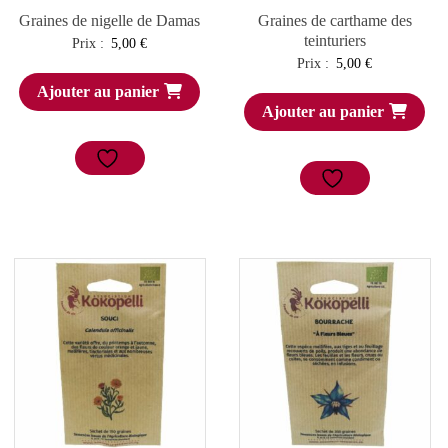
Graines de nigelle de Damas
Graines de carthame des
teinturiers
Prix :
5,00
€
Prix :
5,00
€
Ajouter au panier
Ajouter au panier