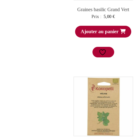
Graines basilic Grand Vert
Prix :
5,00
€
Ajouter au panier