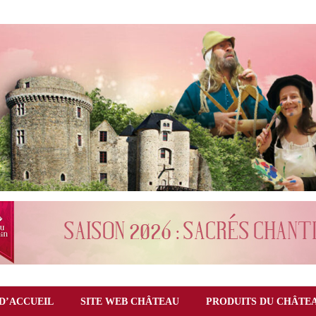
D’ACCUEIL
SITE WEB CHÂTEAU
PRODUITS DU CHÂTE