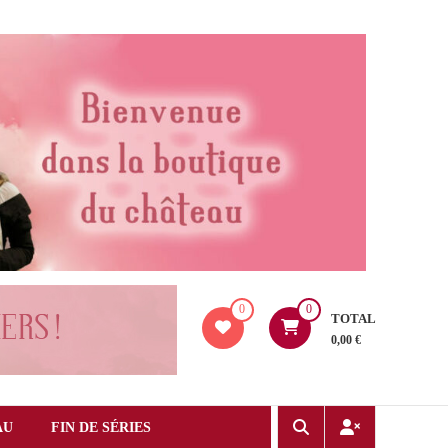
0
0
TOTAL
0,00 €
AU
FIN DE SÉRIES