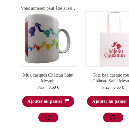
Vous aimerez peut-être aussi…
Mug casques Château Saint
Tote bag casque ro
Mesmin
Château Saint Mes
Prix :
8,50
€
Prix :
6,00
€
Ajouter au panier
Ajouter au panier