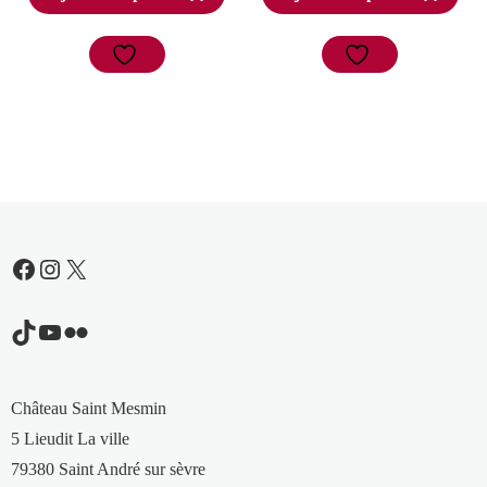
Facebook
Instagram
X
TikTok
YouTube
Flickr
Château Saint Mesmin
5 Lieudit La ville
79380 Saint André sur sèvre