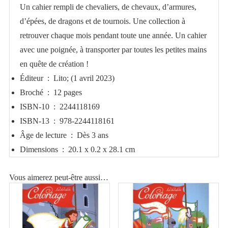
Un cahier rempli de chevaliers, de chevaux, d’armures,
fort
d’épées, de dragons et de tournois. Une collection à
retrouver chaque mois pendant toute une année. Un cahier
avec une poignée, à transporter par toutes les petites mains
en quête de création !
Éditeur ‏ : ‎
Lito; (1 avril 2023)
Broché ‏ : ‎
12 pages
ISBN-10 ‏ : ‎
2244118169
ISBN-13 ‏ : ‎
978-2244118161
Âge de lecture ‏ : ‎
Dès 3 ans
Dimensions ‏ : ‎
20.1 x 0.2 x 28.1 cm
Vous aimerez peut-être aussi…