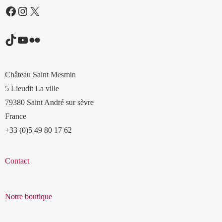
Facebook
Instagram
X
TikTok
YouTube
Flickr
Château Saint Mesmin
5 Lieudit La ville
79380 Saint André sur sèvre
France
+33 (0)5 49 80 17 62
Contact
Notre boutique